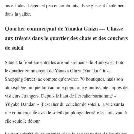
ancestrales. Légers et peu encombrants, ils se glissent facilement
dans la valise.
Quartier commerçant de Yanaka Ginza — Chasse
aux trésors dans le quartier des chats et des couchers
de soleil
Situé à la frontière entre les arrondissements de Bunkyō et Taitō,
le quartier commerçant de Yanaka Ginza (Yanaka Ginza
Shopping Street) ne compte qu’environ 70 boutiques, mais son
atmosphère unique lui vaut une popularité grandissante auprès des
visiteurs étrangers. Depuis le haut de l’escalier surnommé «
Yūyake Dandan » (l’escalier du coucher de soleil), la vue sur la
rue commerçante avec le soleil qui plonge derrière les toits vaut à
elle seule le détour.
La particularité de ce quartier, c’est la concentration de boutiques