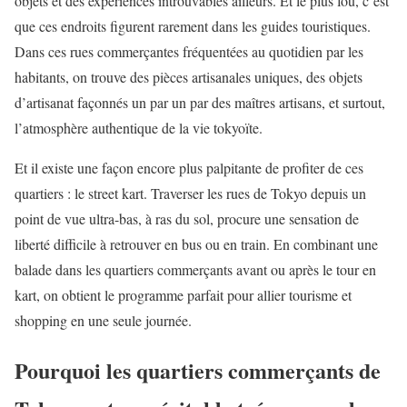
objets et des expériences introuvables ailleurs. Et le plus fou, c’est
que ces endroits figurent rarement dans les guides touristiques.
Dans ces rues commerçantes fréquentées au quotidien par les
habitants, on trouve des pièces artisanales uniques, des objets
d’artisanat façonnés un par un par des maîtres artisans, et surtout,
l’atmosphère authentique de la vie tokyoïte.
Et il existe une façon encore plus palpitante de profiter de ces
quartiers : le street kart. Traverser les rues de Tokyo depuis un
point de vue ultra-bas, à ras du sol, procure une sensation de
liberté difficile à retrouver en bus ou en train. En combinant une
balade dans les quartiers commerçants avant ou après le tour en
kart, on obtient le programme parfait pour allier tourisme et
shopping en une seule journée.
Pourquoi les quartiers commerçants de