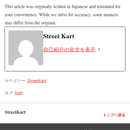
This article was originally written in Japanese and translated for
your convenience. While we strive for accuracy, some nuances
may differ from the original.
Street Kart
自己紹介の全文を表示
カテゴリー:
Streetkart
タグ:
kart
StreetKart
トップへ戻る