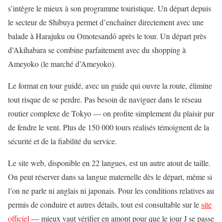
s’intègre le mieux à son programme touristique. Un départ depuis
le secteur de Shibuya permet d’enchaîner directement avec une
balade à Harajuku ou Omotesandō après le tour. Un départ près
d’Akihabara se combine parfaitement avec du shopping à
Ameyoko (le marché d’Ameyoko).
Le format en tour guidé, avec un guide qui ouvre la route, élimine
tout risque de se perdre. Pas besoin de naviguer dans le réseau
routier complexe de Tokyo — on profite simplement du plaisir pur
de fendre le vent. Plus de 150 000 tours réalisés témoignent de la
sécurité et de la fiabilité du service.
Le site web, disponible en 22 langues, est un autre atout de taille.
On peut réserver dans sa langue maternelle dès le départ, même si
l’on ne parle ni anglais ni japonais. Pour les conditions relatives au
permis de conduire et autres détails, tout est consultable sur le
site
officiel
— mieux vaut vérifier en amont pour que le jour J se passe