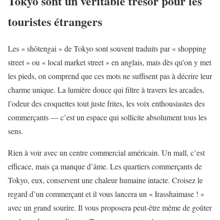
Tokyo sont un véritable trésor pour les
touristes étrangers
Les « shōtengai » de Tokyo sont souvent traduits par « shopping
street » ou « local market street » en anglais, mais dès qu’on y met
les pieds, on comprend que ces mots ne suffisent pas à décrire leur
charme unique. La lumière douce qui filtre à travers les arcades,
l’odeur des croquettes tout juste frites, les voix enthousiastes des
commerçants — c’est un espace qui sollicite absolument tous les
sens.
Rien à voir avec un centre commercial américain. Un mall, c’est
efficace, mais ça manque d’âme. Les quartiers commerçants de
Tokyo, eux, conservent une chaleur humaine intacte. Croisez le
regard d’un commerçant et il vous lancera un « Irasshaimase ! »
avec un grand sourire. Il vous proposera peut-être même de goûter