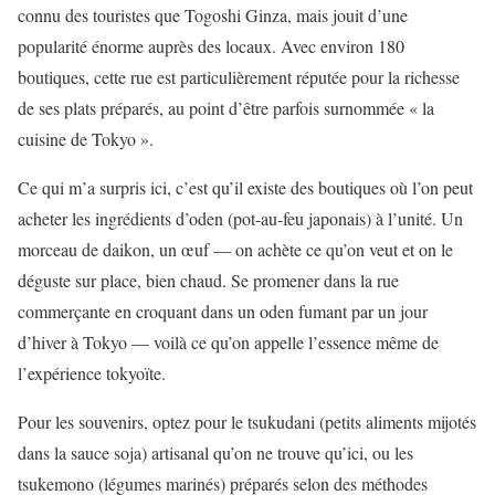
connu des touristes que Togoshi Ginza, mais jouit d’une
popularité énorme auprès des locaux. Avec environ 180
boutiques, cette rue est particulièrement réputée pour la richesse
de ses plats préparés, au point d’être parfois surnommée « la
cuisine de Tokyo ».
Ce qui m’a surpris ici, c’est qu’il existe des boutiques où l’on peut
acheter les ingrédients d’oden (pot-au-feu japonais) à l’unité. Un
morceau de daikon, un œuf — on achète ce qu’on veut et on le
déguste sur place, bien chaud. Se promener dans la rue
commerçante en croquant dans un oden fumant par un jour
d’hiver à Tokyo — voilà ce qu’on appelle l’essence même de
l’expérience tokyoïte.
Pour les souvenirs, optez pour le tsukudani (petits aliments mijotés
dans la sauce soja) artisanal qu’on ne trouve qu’ici, ou les
tsukemono (légumes marinés) préparés selon des méthodes