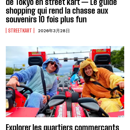
de Tokyo en street kart — Le guide
shopping qui rend la chasse aux
souvenirs 10 fois plus fun
STREETKART
2026年3月28日
Explorer les quartiers commerçants