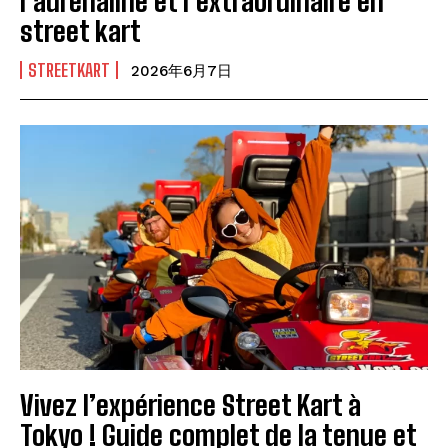
l’adrénaline et l’extraordinaire en
street kart
STREETKART
2026年6月7日
Vivez l’expérience Street Kart à
Tokyo ! Guide complet de la tenue et