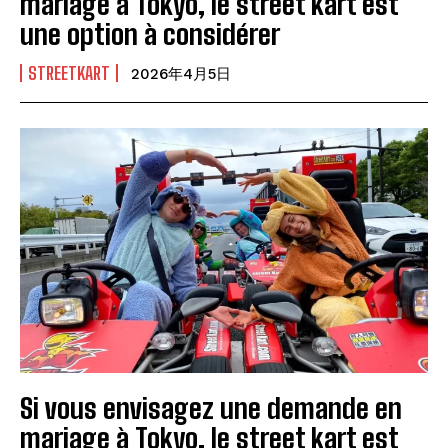
mariage à Tokyo, le street kart est
une option à considérer
STREETKART
2026年4月5日
Si vous envisagez une demande en
mariage à Tokyo, le street kart est