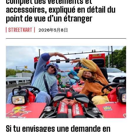
complet des vêtements et
accessoires, expliqué en détail du
point de vue d’un étranger
STREETKART
2026年5月8日
Si tu envisages une demande en