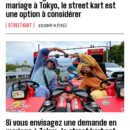
mariage à Tokyo, le street kart est
une option à considérer
STREETKART
2026年4月5日
Si vous envisagez une demande en