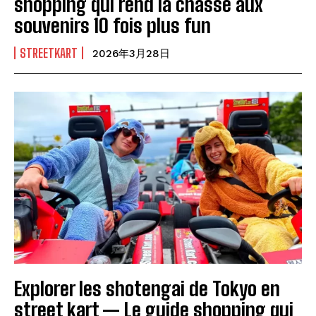
shopping qui rend la chasse aux
souvenirs 10 fois plus fun
STREETKART
2026年3月28日
Explorer les shotengai de Tokyo en
street kart — Le guide shopping qui