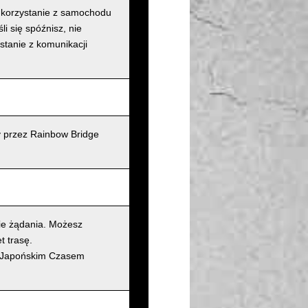
ż korzystanie z samochodu
i się spóźnisz, nie
stanie z komunikacji
y przez Rainbow Bridge
ie żądania. Możesz
t trasę.
d (Japońskim Czasem