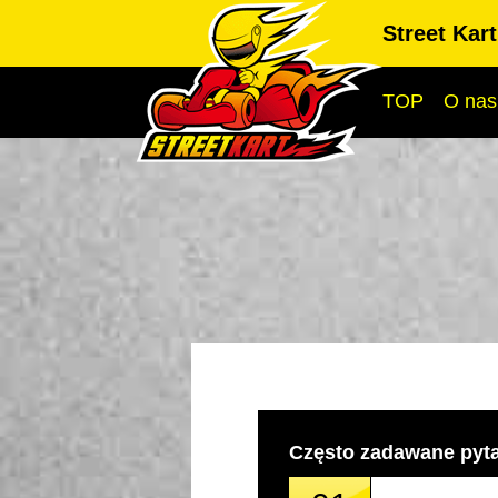
Street Kar
TOP
O nas
Często zadawane pyt