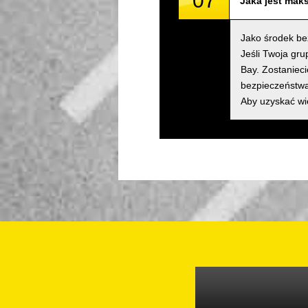
07
Jaka jest mak
Jako środek be
Jeśli Twoja gr
Bay. Zostanieci
bezpieczeństwa
Aby uzyskać wi