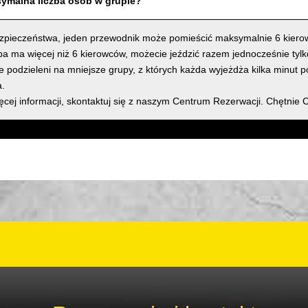
symalna liczba osób w grupie?
zpieczeństwa, jeden przewodnik może pomieścić maksymalnie 6 kiero
upa ma więcej niż 6 kierowców, możecie jeździć razem jednocześnie tyl
e podzieleni na mniejsze grupy, z których każda wyjeżdża kilka minut 
.
ęcej informacji, skontaktuj się z naszym Centrum Rezerwacji. Chętnie