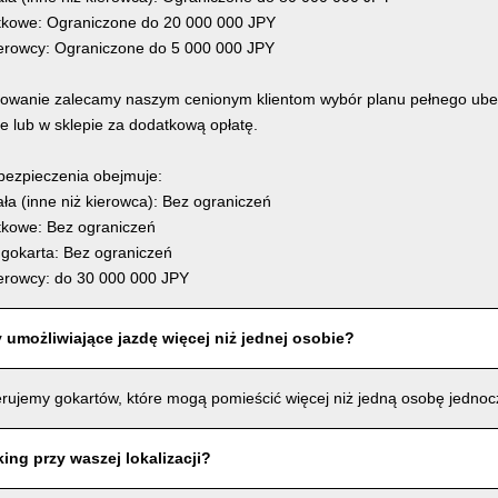
kowe: Ograniczone do 20 000 000 JPY
erowcy: Ograniczone do 5 000 000 JPY
owanie zalecamy naszym cenionym klientom wybór planu pełnego ube
ne lub w sklepie za dodatkową opłatę.
bezpieczenia obejmuje:
ła (inne niż kierowca): Bez ograniczeń
kowe: Bez ograniczeń
gokarta: Bez ograniczeń
erowcy: do 30 000 000 JPY
 umożliwiające jazdę więcej niż jednej osobie?
erujemy gokartów, które mogą pomieścić więcej niż jedną osobę jednoc
ing przy waszej lokalizacji?