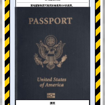
當地駕駛執照可能用於檢查與IDP的差異。
+
護照