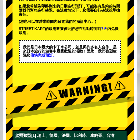
如果您希望為即將到來的日期進行預訂，可能沒有足夠的時間
讓我們幫您進行確認。在這種情況下，您需要自行確認並承擔
責任。
(您也可以在營業時間內致電我們的預訂中心。)
STREET KART的取消政策僅允許您在活動時間前
7天
內免費
取消。
我們是日本最大的卡丁車公司，並且與
許多名人
合作，是
來日本旅行的遊客中
最受歡迎的活動
！因此，我們強烈建
議您
儘快完成預訂。
駕照類型[1] 瑞士、德國、法國、比利時、摩納哥、台灣