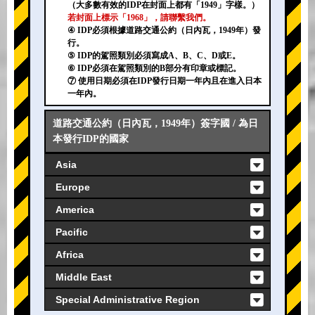
（大多數有效的IDP在封面上都有「1949」字樣。）
若封面上標示「1968」，請聯繫我們。
④ IDP必須根據道路交通公約（日內瓦，1949年）發
行。
⑤ IDP的駕照類別必須寫成A、B、C、D或E。
⑥ IDP必須在駕照類別的B部分有印章或標記。
⑦ 使用日期必須在IDP發行日期一年內且在進入日本
一年內。
道路交通公約（日內瓦，1949年）簽字國 / 為日
本發行IDP的國家
Asia
Europe
America
Pacific
Africa
Middle East
Special Administrative Region