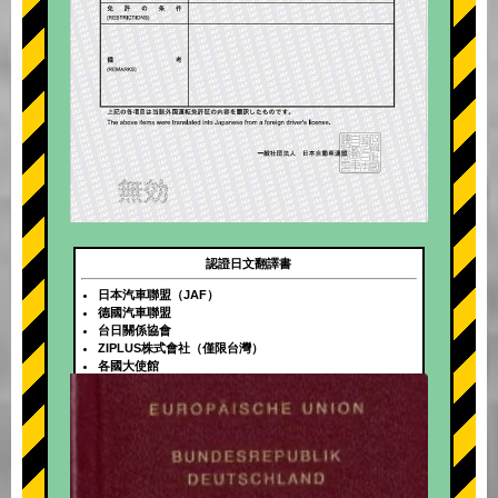
認證日文翻譯書
日本汽車聯盟（JAF）
德國汽車聯盟
台日關係協會
ZIPLUS株式會社（僅限台灣）
各國大使館
+