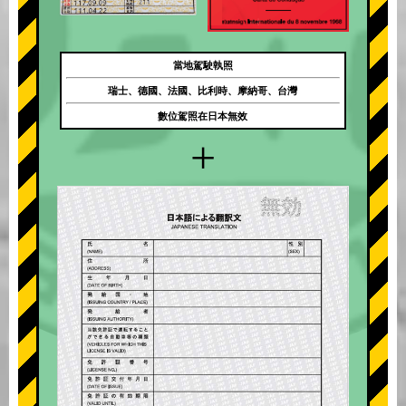
當地駕駛執照
瑞士、德國、法國、比利時、摩納哥、台灣
數位駕照在日本無效
+