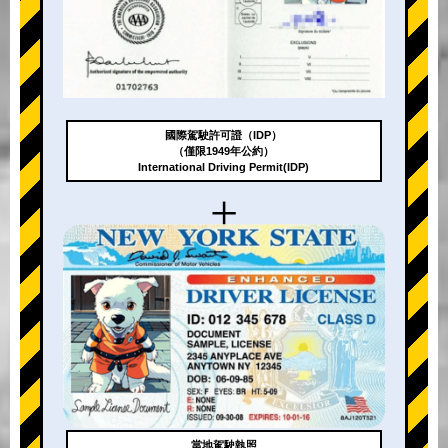
國際駕駛許可證（IDP）
（僅限1949年公約）
International Driving Permit(IDP)
+
當地駕駛執照