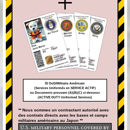
+
ID DoD/Militaire Américain
(Services Uniformés en SERVICE ACTIF)
ou Documents prouvant (A)(B)(C) ci-dessous
(ACTIVE DUTY Uniformed Services)
** Nous sommes un contractant autorisé avec
des contrats directs avec les bases et camps
militaires américains au Japon **
U.S. military personnel covered by