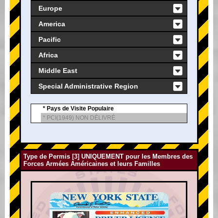
Europe
America
Pacific
Africa
Middle East
Special Administrative Region
* Pays de Visite Populaire
* PCI(1949) NON DÉLIVRÉ
Type de Permis [3] UNIQUEMENT pour les Membres des
Forces Armées Américaines et leurs Familles