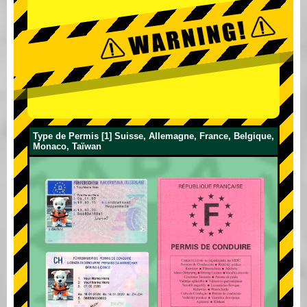
Type de Permis [1] Suisse, Allemagne, France, Belgique,
Monaco, Taïwan