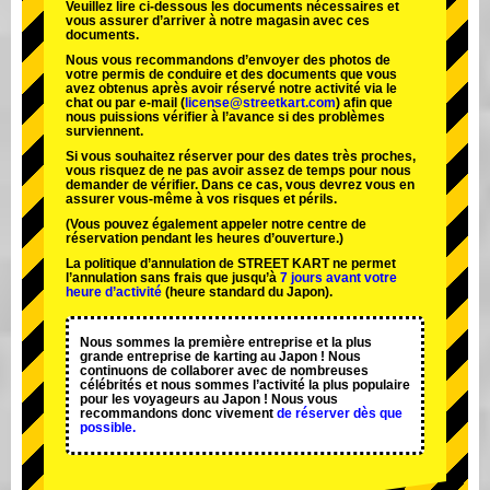
Veuillez lire ci-dessous les documents nécessaires et
vous assurer d’arriver à notre magasin avec ces
documents.
Nous vous recommandons d’envoyer des photos de
votre permis de conduire et des documents que vous
avez obtenus après avoir réservé notre activité via le
chat ou par e-mail (
license@streetkart.com
) afin que
nous puissions vérifier à l’avance si des problèmes
surviennent.
Si vous souhaitez réserver pour des dates très proches,
vous risquez de ne pas avoir assez de temps pour nous
demander de vérifier. Dans ce cas, vous devrez vous en
assurer vous-même à vos risques et périls.
(Vous pouvez également appeler notre centre de
réservation pendant les heures d’ouverture.)
La politique d’annulation de STREET KART ne permet
l’annulation sans frais que jusqu’à
7 jours avant votre
heure d’activité
(heure standard du Japon).
Nous sommes la
première entreprise
et
la plus
grande entreprise de karting
au Japon ! Nous
continuons de collaborer avec
de nombreuses
célébrités
et nous sommes l’
activité la plus populaire
pour les voyageurs au Japon ! Nous vous
recommandons donc vivement
de réserver dès que
possible.