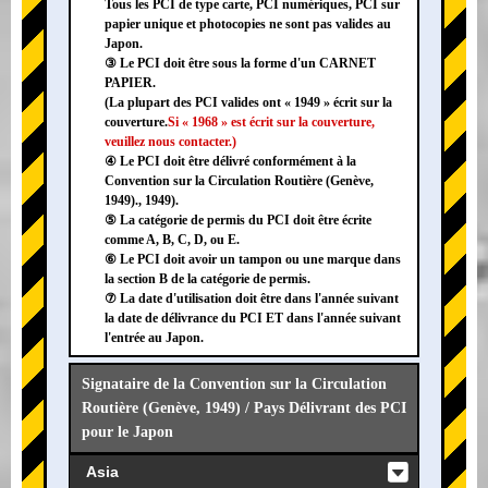
Tous les PCI de type carte, PCI numériques, PCI sur
papier unique et photocopies ne sont pas valides au
Japon.
③ Le PCI doit être sous la forme d'un CARNET
PAPIER.
(La plupart des PCI valides ont « 1949 » écrit sur la
couverture.
Si « 1968 » est écrit sur la couverture,
veuillez nous contacter.)
④ Le PCI doit être délivré conformément à la
Convention sur la Circulation Routière (Genève,
1949)., 1949).
⑤ La catégorie de permis du PCI doit être écrite
comme A, B, C, D, ou E.
⑥ Le PCI doit avoir un tampon ou une marque dans
la section B de la catégorie de permis.
⑦ La date d'utilisation doit être dans l'année suivant
la date de délivrance du PCI ET dans l'année suivant
l'entrée au Japon.
Signataire de la Convention sur la Circulation
Routière (Genève, 1949) / Pays Délivrant des PCI
pour le Japon
Asia