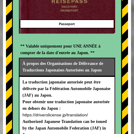
Passeport
** Valable uniquement pour UNE ANNÉE à
compter de la date d'entrée au Japon. **
À propos des Organisations de Délivrance de
Traductions Japonaises Autorisées au Japon
La traduction japonaise autorisée peut être
délivrée par la Fédération Automobile Japonaise
(JAF) au Japon.
Pour obtenir une traduction japonaise autorisée
en dehors du Japon :
https://driverslicense.jp/translation/
Authorized Japanese Translation can be issued
by the Japan Automobile Federation (JAF) in