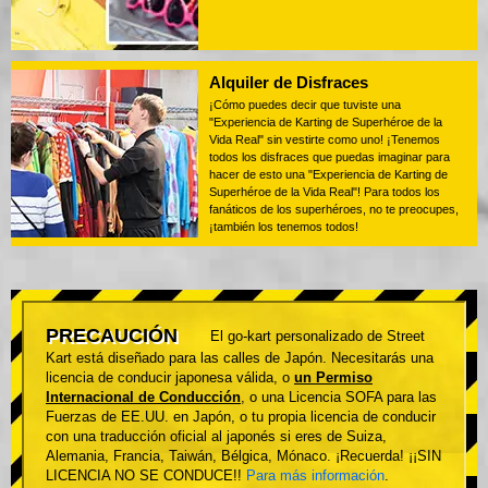
Alquiler de Disfraces
¡Cómo puedes decir que tuviste una
"Experiencia de Karting de Superhéroe de la
Vida Real" sin vestirte como uno! ¡Tenemos
todos los disfraces que puedas imaginar para
hacer de esto una "Experiencia de Karting de
Superhéroe de la Vida Real"! Para todos los
fanáticos de los superhéroes, no te preocupes,
¡también los tenemos todos!
PRECAUCIÓN
El go-kart personalizado de Street
Kart está diseñado para las calles de Japón. Necesitarás una
licencia de conducir japonesa válida, o
un Permiso
Internacional de Conducción
, o una Licencia SOFA para las
Fuerzas de EE.UU. en Japón, o tu propia licencia de conducir
con una traducción oficial al japonés si eres de Suiza,
Alemania, Francia, Taiwán, Bélgica, Mónaco. ¡Recuerda! ¡¡SIN
LICENCIA NO SE CONDUCE!!
Para más información
.