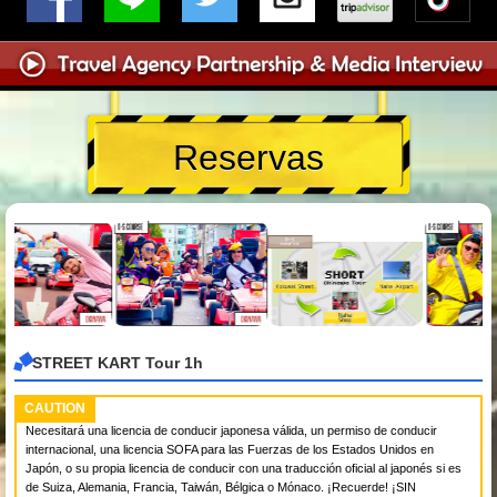
Reservas
STREET KART Tour 1h
CAUTION
Necesitará una licencia de conducir japonesa válida, un permiso de conducir
internacional, una licencia SOFA para las Fuerzas de los Estados Unidos en
Japón, o su propia licencia de conducir con una traducción oficial al japonés si es
de Suiza, Alemania, Francia, Taiwán, Bélgica o Mónaco. ¡Recuerde! ¡SIN