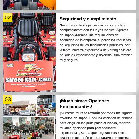
02
Seguridad y cumplimiento
Nuestros go-karts personalizados cumplen
completamente con las leyes locales vigentes
en Japón. Además, las regulaciones de
seguridad de la empresa superan los requisitos
de seguridad de los funcionarios policiales, por
lo tanto, nuestra experiencia de karting callejero
no solo es emocionante y divertida, sino también
muy segura.
03
¡Muchísimas Opciones
Emocionantes!
¡Nuestros tours te llevarán por todos tus lugares
favoritos en Japón! Con una variedad de tiendas
para elegir en las principales ciudades, tendrás
muchas opciones para personalizar tu
experiencia. ¡Ya sea que te gusten los sitios
históricos de Japón o sus maravillas modernas,