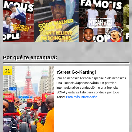
Por qué te encantará:
01
¡Street Go-Karting!
¡No se necesita licencia especial! Solo necesitas
una Licencia Japonesa válida, un permiso
internacional de conducción, o una licencia
SOFA y estarás listo para conducir por todo
Tokio!
Para más información