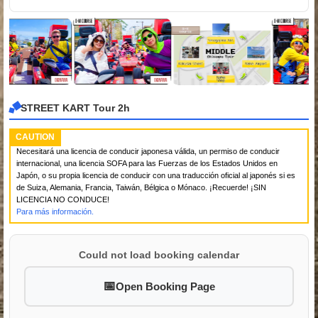
STREET KART Tour 2h
CAUTION
Necesitará una licencia de conducir japonesa válida, un permiso de conducir
internacional, una licencia SOFA para las Fuerzas de los Estados Unidos en
Japón, o su propia licencia de conducir con una traducción oficial al japonés si es
de Suiza, Alemania, Francia, Taiwán, Bélgica o Mónaco. ¡Recuerde! ¡SIN
LICENCIA NO CONDUCE!
Para más información.
Could not load booking calendar
Open Booking Page