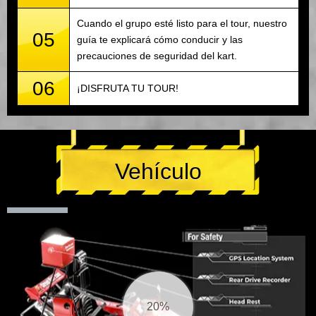
Cuando el grupo esté listo para el tour, nuestro
05
guía te explicará cómo conducir y las
precauciones de seguridad del kart.
06
¡DISFRUTA TU TOUR!
Vehículo
21%