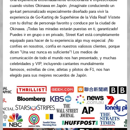
cuando visites Okinawa en Japón. ¡Imagínate conduciendo un
go-kart personalizado especialmente diseñado para vivir la
experiencia de Go-Karting de Superhéroe de la Vida Real! Vístete
con tu disfraz de personaje favorito y conduce por la ciudad de
Okinawa. ¡Todas las miradas estarán puestas en ti, garantizado!
Puedes ir en grupo o en privado, Street Kart está completamente
equipado para hacer de tu experiencia algo muy especial. ¡No
confíes en nosotros, confía en nuestros valiosos clientes, porque
dicen "Una vez nunca es suficiente"! Los medios de
comunicación de todo el mundo nos han presentado, y muchas
celebridades y VIP, incluyendo cantantes mundialmente
famosos, estrellas de cine, atletas y pilotos de F1, nos han
elegido para sus mejores recuerdos de Japón.