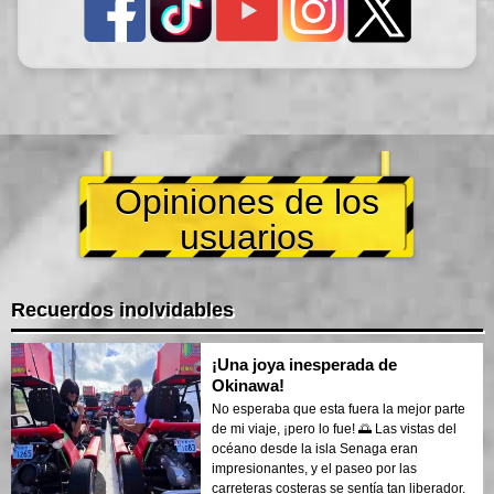
Opiniones de los
usuarios
Recuerdos inolvidables
¡Una joya inesperada de
Okinawa!
No esperaba que esta fuera la mejor parte
de mi viaje, ¡pero lo fue! 🌅 Las vistas del
océano desde la isla Senaga eran
impresionantes, y el paseo por las
carreteras costeras se sentía tan liberador.