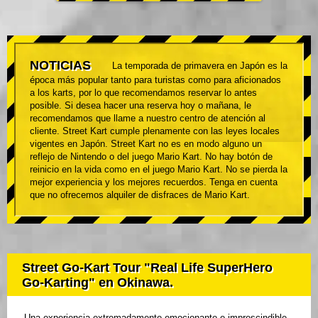
NOTICIAS
La temporada de primavera en Japón es la
época más popular tanto para turistas como para aficionados
a los karts, por lo que recomendamos reservar lo antes
posible. Si desea hacer una reserva hoy o mañana, le
recomendamos que llame a nuestro centro de atención al
cliente. Street Kart cumple plenamente con las leyes locales
vigentes en Japón. Street Kart no es en modo alguno un
reflejo de Nintendo o del juego Mario Kart. No hay botón de
reinicio en la vida como en el juego Mario Kart. No se pierda la
mejor experiencia y los mejores recuerdos. Tenga en cuenta
que no ofrecemos alquiler de disfraces de Mario Kart.
Street Go-Kart Tour "Real Life SuperHero
Go-Karting" en Okinawa.
Una experiencia extremadamente emocionante e imprescindible