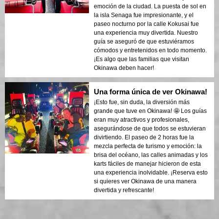
emoción de la ciudad. La puesta de sol en
la isla Senaga fue impresionante, y el
paseo nocturno por la calle Kokusai fue
una experiencia muy divertida. Nuestro
guía se aseguró de que estuviéramos
cómodos y entretenidos en todo momento.
¡Es algo que las familias que visitan
Okinawa deben hacer!
Una forma única de ver Okinawa!
¡Esto fue, sin duda, la diversión más
grande que tuve en Okinawa! 🤩 Los guías
eran muy atractivos y profesionales,
asegurándose de que todos se estuvieran
divirtiendo. El paseo de 2 horas fue la
mezcla perfecta de turismo y emoción: la
brisa del océano, las calles animadas y los
karts fáciles de manejar hicieron de esta
una experiencia inolvidable. ¡Reserva esto
si quieres ver Okinawa de una manera
divertida y refrescante!