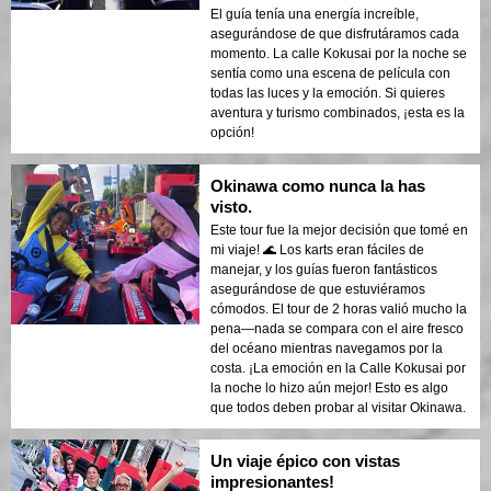
El guía tenía una energía increíble,
asegurándose de que disfrutáramos cada
momento. La calle Kokusai por la noche se
sentía como una escena de película con
todas las luces y la emoción. Si quieres
aventura y turismo combinados, ¡esta es la
opción!
Okinawa como nunca la has
visto.
Este tour fue la mejor decisión que tomé en
mi viaje! 🌊 Los karts eran fáciles de
manejar, y los guías fueron fantásticos
asegurándose de que estuviéramos
cómodos. El tour de 2 horas valió mucho la
pena—nada se compara con el aire fresco
del océano mientras navegamos por la
costa. ¡La emoción en la Calle Kokusai por
la noche lo hizo aún mejor! Esto es algo
que todos deben probar al visitar Okinawa.
Un viaje épico con vistas
impresionantes!