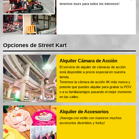
tenemos tours para todos los intereses!
Opciones de Street Kart
Alquiler Cámara de Acción
El servicio de alquiler de cámaras de acción
está disponible a precio especial en nuestra
tienda.
Tenemos la cámara de acción 4K más nueva y
potente que puedes alquilar para grabar tu POV
o a tu familia/amigos pasando el mejor momento
en las calles.
Alquiler de Accesorios
¡Navega con estilo con nuestros muchos
accesorios divertidos y funky!