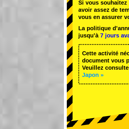
Si vous souhaitez 
avoir assez de te
vous en assurer v
La politique d’an
jusqu’à
7 jours av
Cette activité né
document vous pe
Veuillez consulte
Japon »