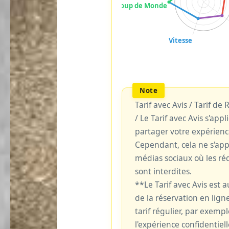
Tarif avec Avis / Tarif de
/ Le Tarif avec Avis s'ap
partager votre expérienc
Cependant, cela ne s'ap
médias sociaux où les réd
sont interdites.
**Le Tarif avec Avis est
de la réservation en ligne
tarif régulier, par exemp
l'expérience confidentiell