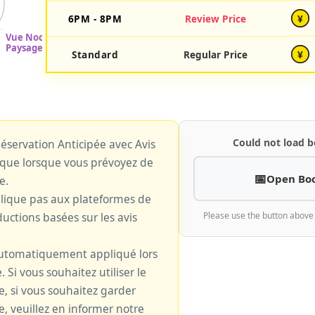
6PM - 8PM
Review Price
¥
Standard
Regular Price
¥
Could not load b
 Réservation Anticipée avec Avis
plique lorsque vous prévoyez de
Open Bo
e.
plique pas aux plateformes de
uctions basées sur les avis
Please use the button above
 automatiquement appliqué lors
. Si vous souhaitez utiliser le
le, si vous souhaitez garder
e, veuillez en informer notre