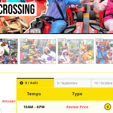
8 / Août
9 / Septembre
10 / Octobre
Temps
Type
10AM - 6PM
Review Price
¥