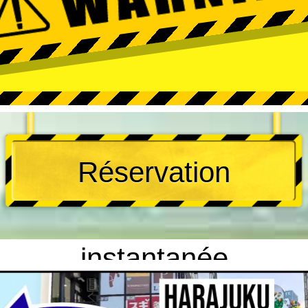
Réservation
instantanée