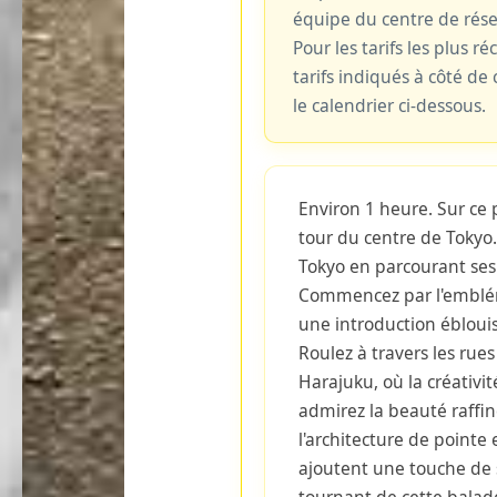
équipe du centre de rés
Pour les tarifs les plus ré
tarifs indiqués à côté d
le calendrier ci-dessous.
Environ 1 heure. Sur ce 
tour du centre de Tokyo
Tokyo en parcourant ses q
Commencez par l'emblé
une introduction éblouiss
Roulez à travers les rues
Harajuku, où la créativi
admirez la beauté raff
l'architecture de pointe 
ajoutent une touche de 
tournant de cette balad