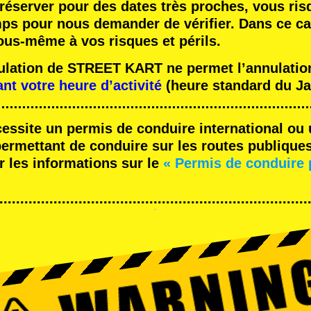
réserver pour des dates très proches, vous ris
mps pour nous demander de vérifier. Dans ce ca
ous-même à vos risques et périls.
nulation de STREET KART ne permet l’annulation
ant votre heure d’activité
(heure standard du Ja
cessite un permis de conduire international ou 
rmettant de conduire sur les routes publique
r les informations sur le
« Permis de conduire 