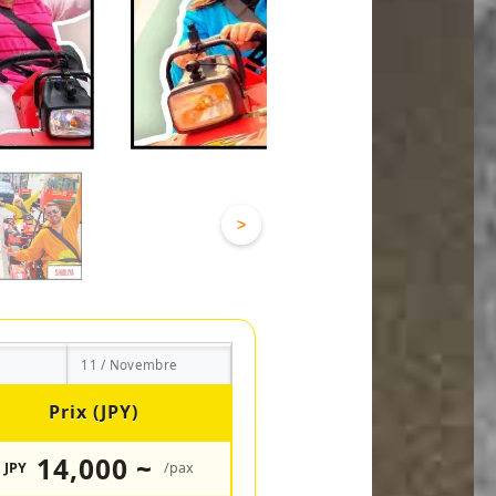
>
11 / Novembre
Prix (JPY)
14,000 ~
JPY
/pax