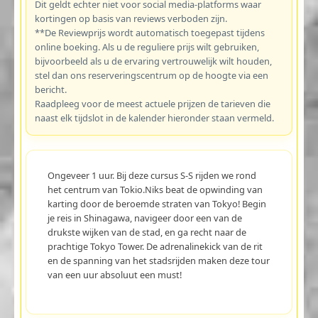
Dit geldt echter niet voor social media-platforms waar
kortingen op basis van reviews verboden zijn.
**De Reviewprijs wordt automatisch toegepast tijdens
online boeking. Als u de reguliere prijs wilt gebruiken,
bijvoorbeeld als u de ervaring vertrouwelijk wilt houden,
stel dan ons reserveringscentrum op de hoogte via een
bericht.
Raadpleeg voor de meest actuele prijzen de tarieven die
naast elk tijdslot in de kalender hieronder staan vermeld.
Ongeveer 1 uur. Bij deze cursus S-S rijden we rond
het centrum van Tokio.Niks beat de opwinding van
karting door de beroemde straten van Tokyo! Begin
je reis in Shinagawa, navigeer door een van de
drukste wijken van de stad, en ga recht naar de
prachtige Tokyo Tower. De adrenalinekick van de rit
en de spanning van het stadsrijden maken deze tour
van een uur absoluut een must!