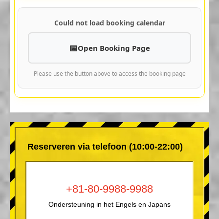
Could not load booking calendar
Open Booking Page
Please use the button above to access the booking page
Reserveren via telefoon (10:00-22:00)
+81-80-9988-9988
Ondersteuning in het Engels en Japans