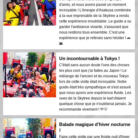
d'amis, et nous avons passé un moment
incroyable ! L'énergie d'Asakusa combinée
à la vue imprenable de la Skytree a rendu
cette expérience inoubliable. Le guide a su
garder l'ambiance vivante, s'assurant que
nous restions tous ensemble. C'est une
expérience que je referais sans hésiter ! 🚗
🌆
Un incontournable à Tokyo !
C'était sans aucun doute l'une des choses
les plus cool que j'ai faites au Japon ! Le
mélange de l'ancien et du nouveau Tokyo
lors de cette visite était incroyable. Notre
guide était très sympathique et s'est assuré
que nous ayons une expérience fluide. Les
vues de la Skytree depuis le kart étaient
quelque chose que je n'oublierai jamais. Je
recommande vivement ! 🎌💡
Balade magique d'hiver nocturne
!
Faire cette visite par une froide nuit d'hiver