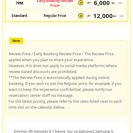
Early Booking Review
6,000 ~
7PM
JPY
/pax
¥
Price!
12,000~
Standard
Regular Price
JPY
/pax
¥
Review Price / Early Booking Review Price / The Review Price
applies when you plan to share your experience.
However, this does not apply to social media platforms where
review-based discounts are prohibited.
**The Review Price is automatically applied during online
booking. If you wish to use the Regular price, for example, if you
want to keep the experience confidential, please notify our
reservation center staff via message.
For the latest pricing, please refer to the rates listed next to each
time slot on the calendar below.
Environ 45 minutes à 1 heure. Sur ce parcours Samurai-S,