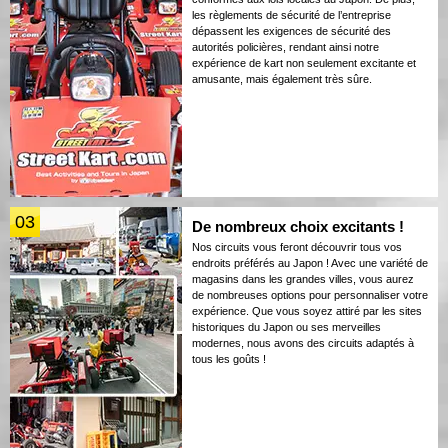
les règlements de sécurité de l’entreprise
dépassent les exigences de sécurité des
autorités policières, rendant ainsi notre
expérience de kart non seulement excitante et
amusante, mais également très sûre.
03
De nombreux choix excitants !
Nos circuits vous feront découvrir tous vos
endroits préférés au Japon ! Avec une variété de
magasins dans les grandes villes, vous aurez
de nombreuses options pour personnaliser votre
expérience. Que vous soyez attiré par les sites
historiques du Japon ou ses merveilles
modernes, nous avons des circuits adaptés à
tous les goûts !