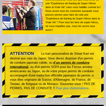
une "Expérience de Karting de Super-Héros
dans la Vraie Vie" sans vous habiller comme lui !
Nous avons tous les costumes auxquels vous
pouvez penser pour faire de cela une
"Expérience de Karting de Super-Héros dans la
Vraie Vie" ! Pour tous les fans de super-héros,
ne vous inquiétez pas, nous les avons tous
aussi !
ATTENTION
Le kart personnalisé de Street Kart est
destiné aux rues du Japon. Vous devez disposer d'un permis
de conduire japonais valide, ou
d’un permis de conduire
international
, ou d'un permis SOFA pour les Forces armées
américaines au Japon, ou de votre propre permis de conduire
accompagné d'une traduction officielle japonaise du permis si
vous êtes originaire de Suisse, d'Allemagne, de France, de
Taïwan, de Belgique ou de Monaco. Souvenez-vous ! PAS DE
PERMIS, PAS DE CONDUITE !!
Pour plus d'informations
.