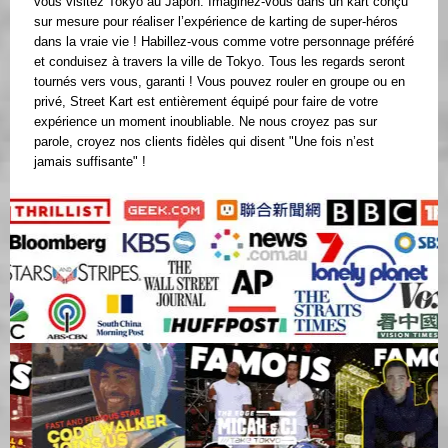
vous visitez Tokyo au Japon. Imaginez-vous dans un kart conçu
sur mesure pour réaliser l’expérience de karting de super-héros
dans la vraie vie ! Habillez-vous comme votre personnage préféré
et conduisez à travers la ville de Tokyo. Tous les regards seront
tournés vers vous, garanti ! Vous pouvez rouler en groupe ou en
privé, Street Kart est entièrement équipé pour faire de votre
expérience un moment inoubliable. Ne nous croyez pas sur
parole, croyez nos clients fidèles qui disent "Une fois n’est
jamais suffisante" !