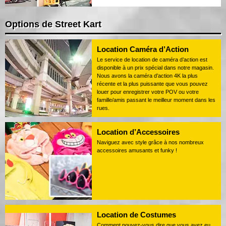
Options de Street Kart
Location Caméra d’Action
Le service de location de caméra d’action est
disponible à un prix spécial dans notre magasin.
Nous avons la caméra d’action 4K la plus
récente et la plus puissante que vous pouvez
louer pour enregistrer votre POV ou votre
famille/amis passant le meilleur moment dans les
rues.
Location d’Accessoires
Naviguez avec style grâce à nos nombreux
accessoires amusants et funky !
Location de Costumes
Comment pouvez-vous dire que vous avez eu