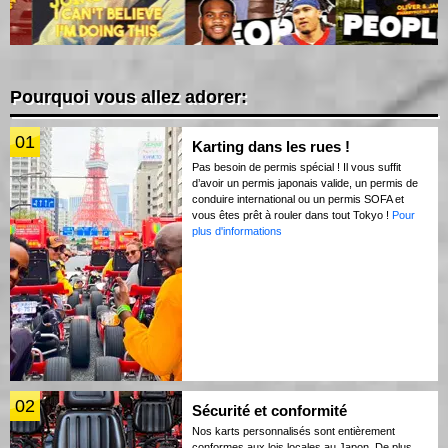
Pourquoi vous allez adorer:
01
Karting dans les rues !
Pas besoin de permis spécial ! Il vous suffit
d’avoir un permis japonais valide, un permis de
conduire international ou un permis SOFA et
vous êtes prêt à rouler dans tout Tokyo !
Pour
plus d'informations
02
Sécurité et conformité
Nos karts personnalisés sont entièrement
conformes aux lois locales au Japon. De plus,